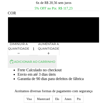
6x de R$ 20,56 sem juros
5% OFF no Pix: R$ 117,23
COR
RÓDIO BRANCO
OURO
DIMINUIR A
AUMENTAR A
QUANTIDADE
QUANTIDADE
ADICIONAR AO CARRINHO
Frete Calculado no checkout
Envio em até 3 dias úteis
Garantia de 90 dias para defeitos de fábrica
Aceitamos diversas formas de pagamento com segurança
Visa
Mastercard
Elo
Amex
Pix