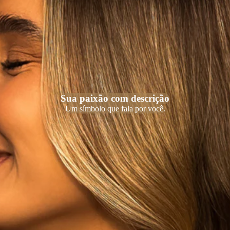
Sua paixão com descrição
Um símbolo que fala por você.