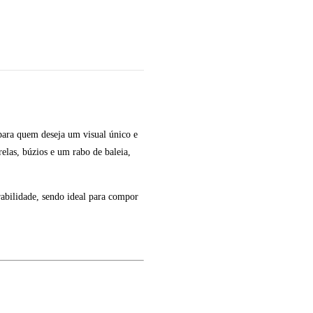
para quem deseja um visual único e
elas, búzios e um rabo de baleia,
urabilidade, sendo ideal para compor