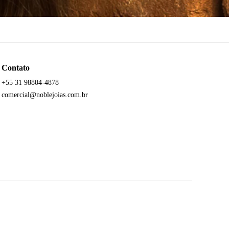
Contato
+55 31 98804-4878
comercial@noblejoias.com.br