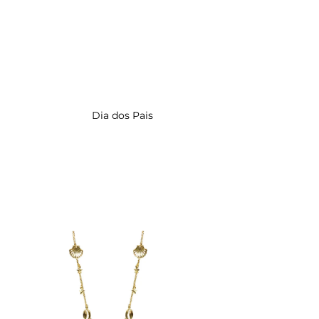
Read
the
Privacy
Policy
Dia dos Pais